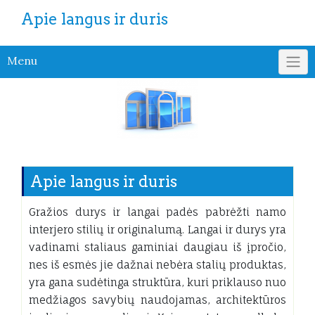
Apie langus ir duris
Menu
Apie langus ir duris
Gražios durys ir langai padės pabrėžti namo
interjero stilių ir originalumą. Langai ir durys yra
vadinami staliaus gaminiai daugiau iš įpročio,
nes iš esmės jie dažnai nebėra stalių produktas,
yra gana sudėtinga struktūra, kuri priklauso nuo
medžiagos savybių naudojamas, architektūros